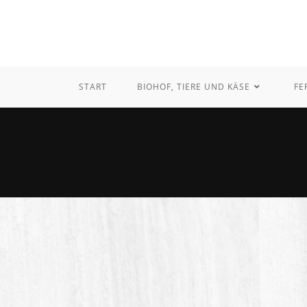
START
BIOHOF, TIERE UND KÄSE
FE