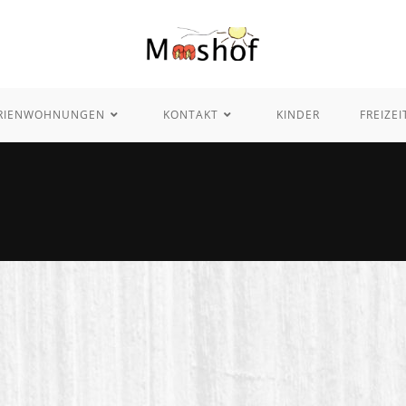
RIENWOHNUNGEN
KONTAKT
KINDER
FREIZEI