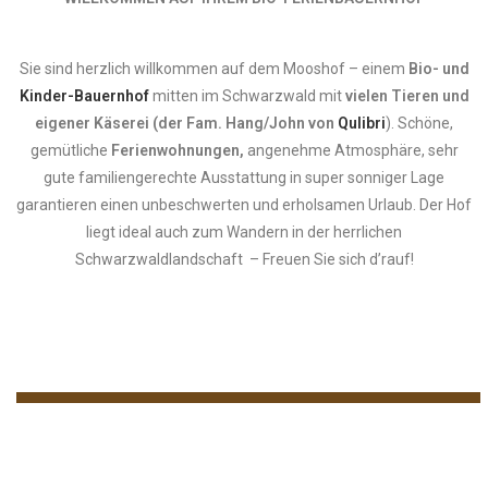
Sie sind herzlich willkommen auf dem Mooshof – einem
Bio- und
Kinder-Bauernhof
mitten im Schwarzwald mit
vielen
Tieren und
eigener Käserei (der Fam. Hang/John von
Qulibri
). Schöne,
gemütliche
Ferienwohnungen,
angenehme Atmosphäre, sehr
gute familiengerechte Ausstattung in super sonniger Lage
garantieren einen unbeschwerten und erholsamen Urlaub. Der Hof
liegt ideal auch zum Wandern in der herrlichen
Schwarzwaldlandschaft – Freuen Sie sich d’rauf!