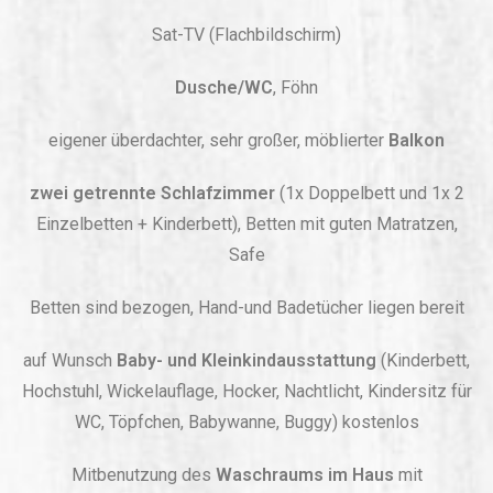
Sat-TV (Flachbildschirm)
Dusche/WC
, Föhn
eigener überdachter, sehr großer, möblierter
Balkon
zwei getrennte Schlafzimmer
(1x Doppelbett und 1x 2
Einzelbetten + Kinderbett), Betten mit guten Matratzen,
Safe
Betten sind bezogen, Hand-und Badetücher liegen bereit
auf Wunsch
Baby- und Kleinkindausstattung
(Kinderbett,
Hochstuhl, Wickelauflage, Hocker, Nachtlicht, Kindersitz für
WC, Töpfchen, Babywanne, Buggy) kostenlos
Mitbenutzung des
Waschraums im Haus
mit