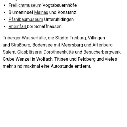
Freilichtmuseum
Vogtsbauernhöfe
Blumeninsel
Mainau
und Konstanz
Pfahlbaumuseum
Unteruhldingen
Rheinfall
bei Schaffhausen
Triberger Wasserfälle
,
die Städte
Freiburg,
Villingen
und
Straßburg
,
Bodensee mit Meersburg und
Affenberg
Salem
,
Glasbläserei
Dorotheenhütte
und
Besucherbergwerk
Grube Wenzel in Wolfach, Titisee und Feldberg und vieles
mehr sind maximal eine Autostunde entfernt.