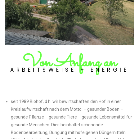
Von Anfang an
ARBEITSWEISE + ENERGIE
seit 1989 Biohof, d.h. wir bewirtschaften den Hof in einer
Kreislaufwirtschaft nach dem Motto: – gesunder Boden –
gesunde Pflanze – gesunde Tiere – gesunde Lebensmittel für
gesunde Menschen. Dies beinhaltet schonende
Bodenbearbeitung, Düngung mit hofeigenen Düngemitteln