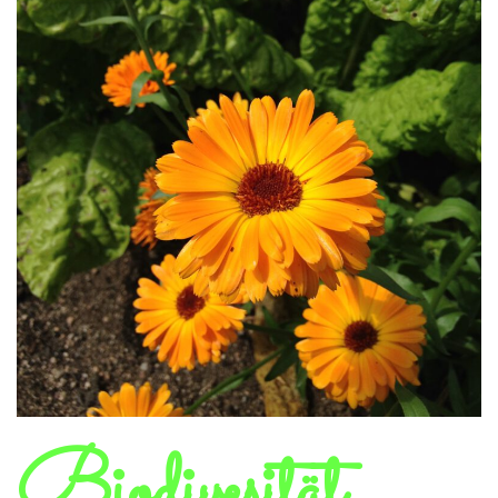
Biodivesität