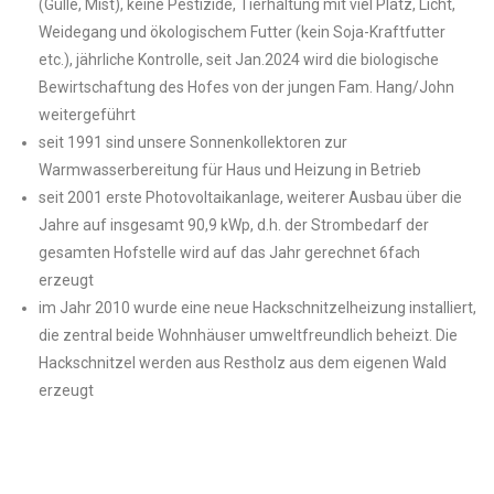
(Gülle, Mist), keine Pestizide, Tierhaltung mit viel Platz, Licht,
Weidegang und ökologischem Futter (kein Soja-Kraftfutter
etc.), jährliche Kontrolle, seit Jan.2024 wird die biologische
Bewirtschaftung des Hofes von der jungen Fam. Hang/John
weitergeführt
seit 1991 sind unsere Sonnenkollektoren zur
Warmwasserbereitung für Haus und Heizung in Betrieb
seit 2001 erste Photovoltaikanlage, weiterer Ausbau über die
Jahre auf insgesamt 90,9 kWp, d.h. der Strombedarf der
gesamten Hofstelle wird auf das Jahr gerechnet 6fach
erzeugt
im Jahr 2010 wurde eine neue Hackschnitzelheizung installiert,
die zentral beide Wohnhäuser umweltfreundlich beheizt. Die
Hackschnitzel werden aus Restholz aus dem eigenen Wald
erzeugt