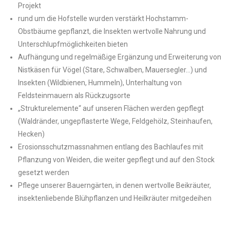
Projekt
rund um die Hofstelle wurden verstärkt Hochstamm-
Obstbäume gepflanzt, die Insekten wertvolle Nahrung und
Unterschlupfmöglichkeiten bieten
Aufhängung und regelmäßige Ergänzung und Erweiterung von
Nistkäsen für Vögel (Stare, Schwalben, Mauersegler…) und
Insekten (Wildbienen, Hummeln), Unterhaltung von
Feldsteinmauern als Rückzugsorte
„Strukturelemente“ auf unseren Flächen werden gepflegt
(Waldränder, ungepflasterte Wege, Feldgehölz, Steinhaufen,
Hecken)
Erosionsschutzmassnahmen entlang des Bachlaufes mit
Pflanzung von Weiden, die weiter gepflegt und auf den Stock
gesetzt werden
Pflege unserer Bauerngärten, in denen wertvolle Beikräuter,
insektenliebende Blühpflanzen und Heilkräuter mitgedeihen