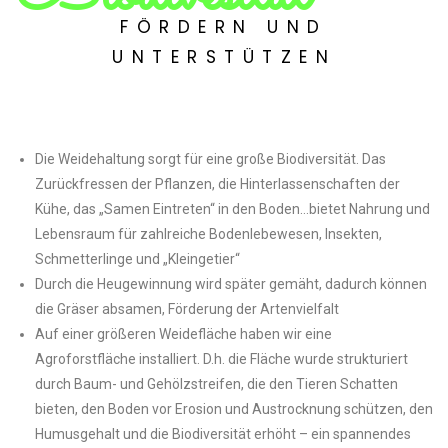
FÖRDERN UND
UNTERSTÜTZEN
Die Weidehaltung sorgt für eine große Biodiversität. Das
Zurückfressen der Pflanzen, die Hinterlassenschaften der
Kühe, das „Samen Eintreten“ in den Boden…bietet Nahrung und
Lebensraum für zahlreiche Bodenlebewesen, Insekten,
Schmetterlinge und „Kleingetier“
Durch die Heugewinnung wird später gemäht, dadurch können
die Gräser absamen, Förderung der Artenvielfalt
Auf einer größeren Weidefläche haben wir eine
Agroforstfläche installiert. D.h. die Fläche wurde strukturiert
durch Baum- und Gehölzstreifen, die den Tieren Schatten
bieten, den Boden vor Erosion und Austrocknung schützen, den
Humusgehalt und die Biodiversität erhöht – ein spannendes